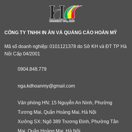
CÔNG TY TNHH IN ẤN VÀ QUẢNG CÁO HOÀN MỸ
Mã số doanh nghiệp: 0101121378 do Sở KH và ĐT TP Hà
Nội Cấp 04/2001
0904.848.779
nga.kdhoanmy@gmail.com
Văn phòng HN: 15 Nguyễn An Ninh, Phường
Tương Mai, Quận Hoàng Mai, Hà Nội
Xưởng SX: Ngõ 389 Trương Định, Phường Tân
Mai, Quận Hoàng Mai, Hà Nội