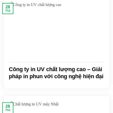
28
Th2
Công ty in UV chất lượng cao – Giải
pháp in phun với công nghệ hiện đại
28
Th2