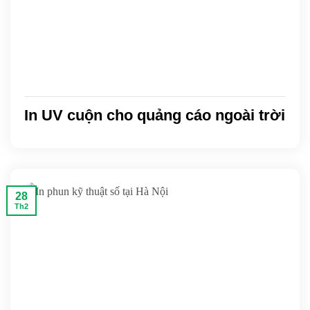
In UV cuộn cho quảng cáo ngoài trời
28
Th2