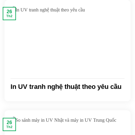
26
Th2
In UV tranh nghệ thuật theo yêu cầu
26
Th2