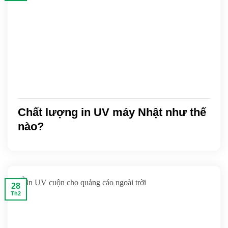
Chất lượng in UV máy Nhật như thế
nào?
28
Th2