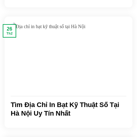
26
Th2
Tìm Địa Chỉ In Bạt Kỹ Thuật Số Tại
Hà Nội Uy Tín Nhất