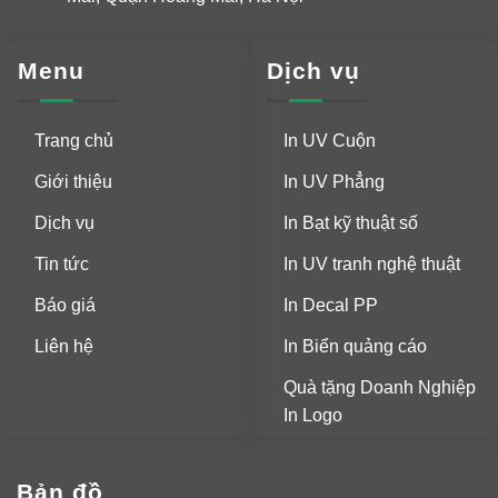
Menu
Dịch vụ
Trang chủ
In UV Cuộn
Giới thiệu
In UV Phẳng
Dịch vụ
In Bạt kỹ thuật số
Tin tức
In UV tranh nghệ thuật
Báo giá
In Decal PP
Liên hệ
In Biển quảng cáo
Quà tặng Doanh Nghiệp
In Logo
Bản đồ