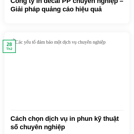
Công ty in decal PP chuyên nghiệp –
Giải pháp quảng cáo hiệu quả
28
Th2
Cách chọn dịch vụ in phun kỹ thuật
số chuyên nghiệp