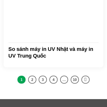
So sánh máy in UV Nhật và máy in
UV Trung Quốc
1
2
3
4
…
10