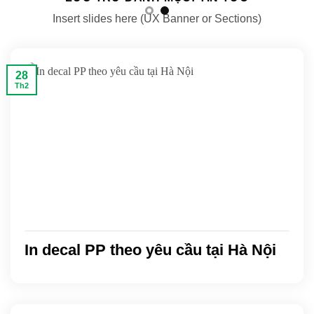
Insert slides here (UX Banner or Sections)
28
Th2
In decal PP theo yêu cầu tại Hà Nội