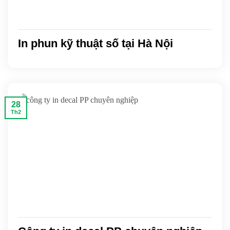
In phun kỹ thuật số tại Hà Nội
28
Th2