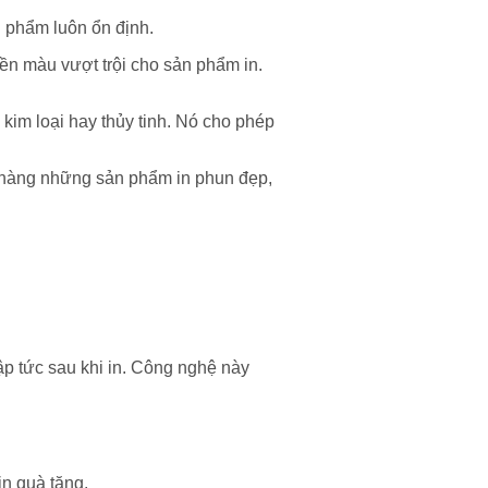
n phẩm luôn ổn định.
ền màu vượt trội cho sản phẩm in.
kim loại hay thủy tinh. Nó cho phép
hàng những sản phẩm in phun đẹp,
 tức sau khi in. Công nghệ này
in quà tặng.