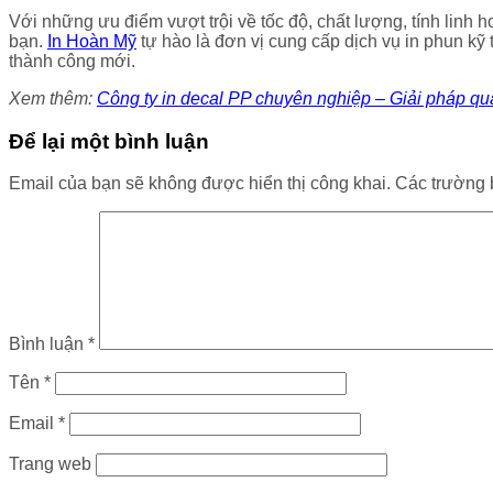
Với những ưu điểm vượt trội về tốc độ, chất lượng, tính linh ho
bạn.
In Hoàn Mỹ
tự hào là đơn vị cung cấp dịch vụ in phun k
thành công mới.
Xem thêm:
Công ty in decal PP chuyên nghiệp – Giải pháp qu
Để lại một bình luận
Email của bạn sẽ không được hiển thị công khai.
Các trường 
Bình luận
*
Tên
*
Email
*
Trang web