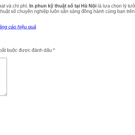
ạt và chi phí.
In phun kỹ thuật số tại Hà Nội
là lựa chọn lý tư
ỹ thuật số chuyên nghiệp luôn sẵn sàng đồng hành cùng bạn tr
ảng cáo hiệu quả
bắt buộc được đánh dấu
*