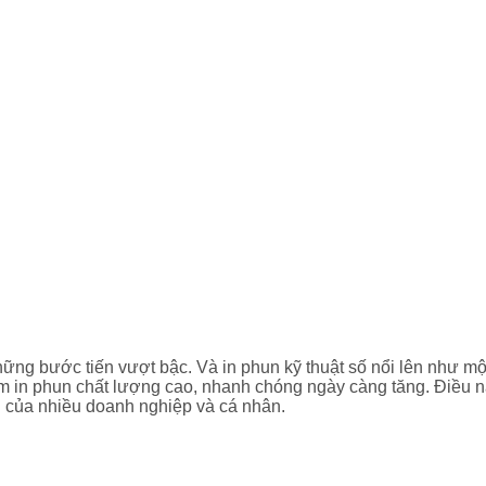
ững bước tiến vượt bậc. Và in phun kỹ thuật số nổi lên như một
ẩm in phun chất lượng cao, nhanh chóng ngày càng tăng. Điều n
 của nhiều doanh nghiệp và cá nhân.