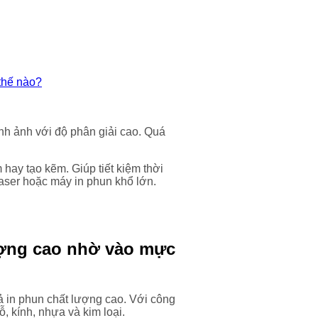
 thế nào?
ình ảnh với độ phân giải cao. Quá
hay tạo kẽm. Giúp tiết kiệm thời
aser hoặc máy in phun khổ lớn.
lượng cao nhờ vào mực
 in phun chất lượng cao. Với công
ỗ, kính, nhựa và kim loại.