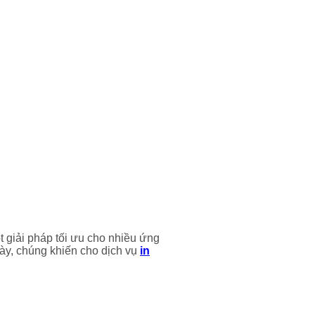
 giải pháp tối ưu cho nhiều ứng
ày, chúng khiến cho dịch vụ
in