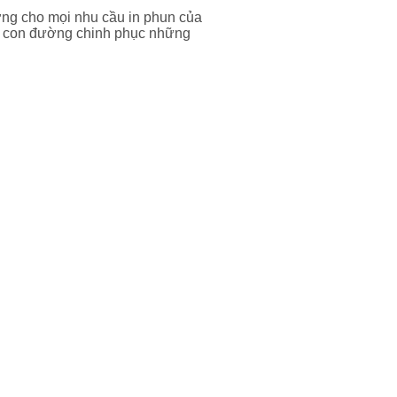
ởng cho mọi nhu cầu in phun của
ên con đường chinh phục những