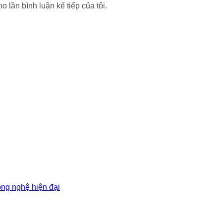
o lần bình luận kế tiếp của tôi.
ông nghệ hiện đại