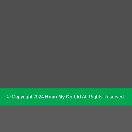
© Copyright 2024
Hoan My Co.Ltd
All Rights Reserved.