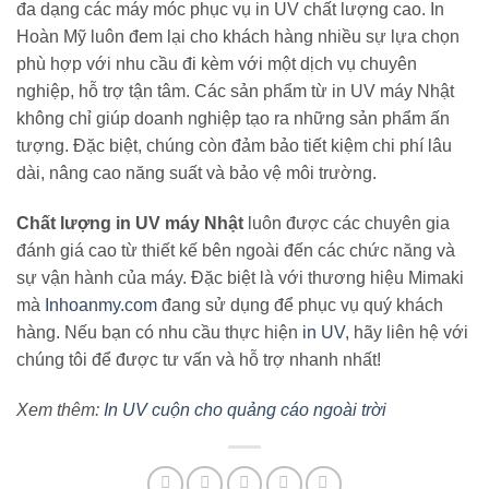
đa dạng các máy móc phục vụ in UV chất lượng cao. In
Hoàn Mỹ luôn đem lại cho khách hàng nhiều sự lựa chọn
phù hợp với nhu cầu đi kèm với một dịch vụ chuyên
nghiệp, hỗ trợ tận tâm. Các sản phẩm từ in UV máy Nhật
không chỉ giúp doanh nghiệp tạo ra những sản phẩm ấn
tượng. Đặc biệt, chúng còn đảm bảo tiết kiệm chi phí lâu
dài, nâng cao năng suất và bảo vệ môi trường.
Chất lượng in UV máy Nhật
luôn được các chuyên gia
đánh giá cao từ thiết kế bên ngoài đến các chức năng và
sự vận hành của máy. Đặc biệt là với thương hiệu Mimaki
mà
Inhoanmy.com
đang sử dụng để phục vụ quý khách
hàng. Nếu bạn có nhu cầu thực hiện
in UV
, hãy liên hệ với
chúng tôi để được tư vấn và hỗ trợ nhanh nhất!
Xem thêm:
In UV cuộn cho quảng cáo ngoài trời