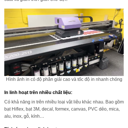
Hình ảnh in có độ phân giải cao và tốc độ in nhanh chóng
In linh hoạt trên nhiều chất liệu:
Có khả năng in trên nhiều loại vật liệu khác nhau. Bao gồm
bạt Hiflex, bạt 3M, decal, formex, canvas, PVC dẻo, mica,
alu, inox, gỗ, kính…