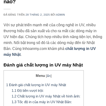
nào?
ĐÃ ĐĂNG TRÊN
28 THÁNG 2, 2025
BỞI
ADMIN
Với sự phát triển mạnh mẽ của công nghệ in UV, nhiều
thương hiệu đã sản xuất và cho ra mắt các dòng máy in
UV hiện đại. Chúng tích hợp nhiều tính năng tiện lợi, thông
minh. Nổi bật trong số đó là các dòng máy đến từ Nhật
Bản. Cùng Inhoanmy.com khám phá
chất lượng in UV
máy Nhật
.
Đánh giá chất lượng in UV máy Nhật
Menu
[
ẩn
]
1
Đánh giá chất lượng in UV máy Nhật
1.1
Độ bền vượt trội:
1.2
Chất lượng in UV máy Nhật về hình ảnh:
1.3
Tốc độ in của máy in UV Nhật Bản: