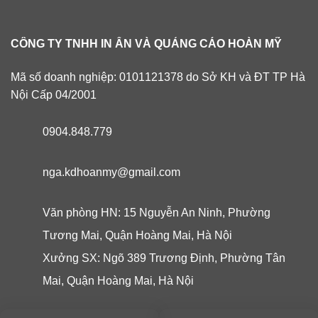
CÔNG TY TNHH IN ẤN VÀ QUẢNG CÁO HOÀN MỸ
Mã số doanh nghiệp: 0101121378 do Sở KH và ĐT TP Hà
Nội Cấp 04/2001
0904.848.779
nga.kdhoanmy@gmail.com
Văn phòng HN: 15 Nguyễn An Ninh, Phường
Tương Mai, Quận Hoàng Mai, Hà Nội
Xưởng SX: Ngõ 389 Trương Định, Phường Tân
Mai, Quận Hoàng Mai, Hà Nội