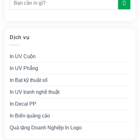
Dịch vụ
In UV Cuộn
In UV Phẳng
In Bạt kỹ thuật số
In UV tranh nghệ thuật
In Decal PP
In Biển quảng cáo
Quà tặng Doanh Nghiệp In Logo