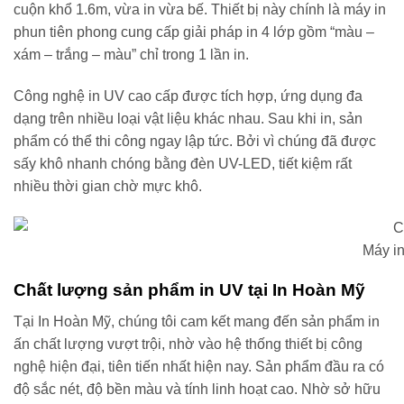
cuộn khổ 1.6m, vừa in vừa bế. Thiết bị này chính là máy in
phun tiên phong cung cấp giải pháp in 4 lớp gồm “màu –
xám – trắng – màu” chỉ trong 1 lần in.
Công nghệ in UV cao cấp được tích hợp, ứng dụng đa
dạng trên nhiều loại vật liệu khác nhau. Sau khi in, sản
phẩm có thể thi công ngay lập tức. Bởi vì chúng đã được
sấy khô nhanh chóng bằng đèn UV-LED, tiết kiệm rất
nhiều thời gian chờ mực khô.
Máy i
Chất lượng sản phẩm in UV tại In Hoàn Mỹ
Tại In Hoàn Mỹ, chúng tôi cam kết mang đến sản phẩm in
ấn chất lượng vượt trội, nhờ vào hệ thống thiết bị công
nghệ hiện đại, tiên tiến nhất hiện nay. Sản phẩm đầu ra có
độ sắc nét, độ bền màu và tính linh hoạt cao. Nhờ sở hữu