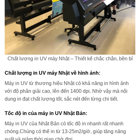
Chất lượng in UV máy Nhật – Thiết kế chắc chắn, bền bỉ
Chất lượng in UV máy Nhật về hình ảnh:
Máy in UV từ thương hiệu Nhật có khả năng in hình ảnh
với độ phân giải cao, lên đến 1400 dpi. Nhờ vậy mà nội
dung in đạt chất lượng tốt, sắc nét đến từng chi tiết.
Tốc độ in của máy in UV Nhật Bản:
Máy in UV của Nhật Bản có tốc độ in nhanh rất nhanh
chóng.Chúng có thể in từ 13-25m2/giờ, giúp tăng năng
suất và giảm thời gian chờ đợi.