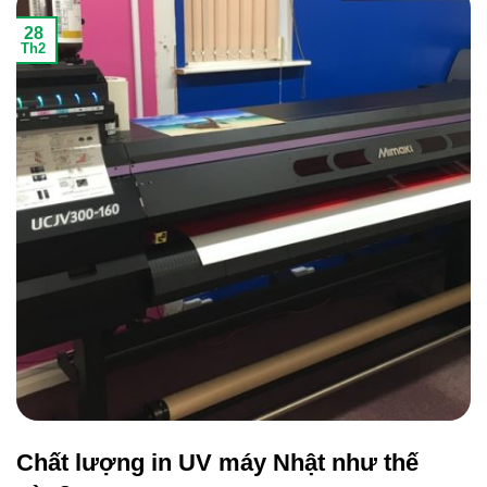
28
Th2
Chất lượng in UV máy Nhật như thế