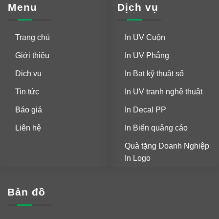
Menu
Dịch vụ
Trang chủ
In UV Cuộn
Giới thiệu
In UV Phẳng
Dịch vụ
In Bạt kỹ thuật số
Tin tức
In UV tranh nghệ thuật
Báo giá
In Decal PP
Liên hệ
In Biển quảng cáo
Quà tặng Doanh Nghiệp
In Logo
Bản đồ