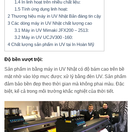
1.4
In linh hoạt trên nhiều chất liệu:
1.5
Tính ứng dụng linh hoạt:
2
Thương hiệu máy in UV Nhật Bản đáng tin cậy
3
Các dòng máy in UV Nhật chất lượng cao
3.1
Máy in UV Mimaki JFX200 – 2513:
3.2
Máy in UV UCJV300 -160:
4
Chất lượng sản phẩm in UV tại In Hoàn Mỹ
Độ bền vượt trội:
Sản phẩm in bằng máy in UV Nhật có độ bám cao trên bề
mặt nhờ vào lớp mực được xử lý bằng đèn UV. Sản phẩm
đảm bảo bền đẹp theo thời gian mà không phai màu. Đặc
biệt, kể cả trong môi trường khắc nghiệt của thời tiết.