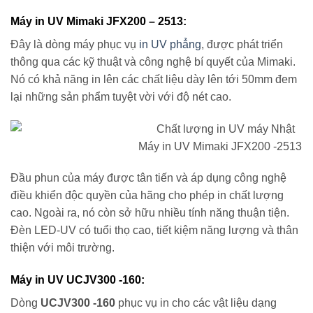
Máy in UV Mimaki JFX200 – 2513:
Đây là dòng máy phục vụ
in UV phẳng
, được phát triển
thông qua các kỹ thuật và công nghệ bí quyết của Mimaki.
Nó có khả năng in lên các chất liệu dày lên tới 50mm đem
lại những sản phẩm tuyệt vời với độ nét cao.
Máy in UV Mimaki JFX200 -2513
Đầu phun của máy được tân tiến và áp dụng công nghệ
điều khiển độc quyền của hãng cho phép in chất lượng
cao. Ngoài ra, nó còn sở hữu nhiều tính năng thuận tiện.
Đèn LED-UV có tuổi thọ cao, tiết kiệm năng lượng và thân
thiện với môi trường.
Máy in UV UCJV300 -160:
Dòng
UCJV300 -160
phục vụ in cho các vật liệu dạng