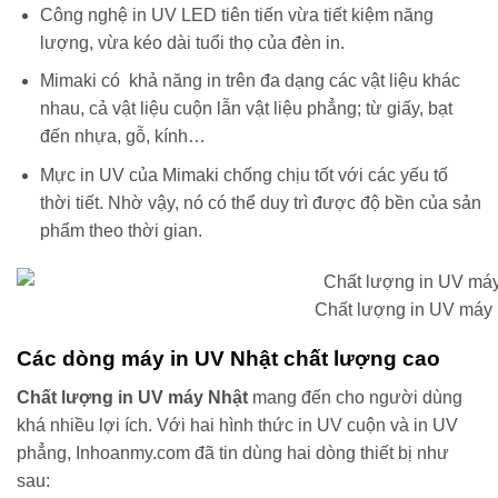
Công nghệ in UV LED tiên tiến vừa tiết kiệm năng
lượng, vừa kéo dài tuổi thọ của đèn in.
Mimaki có khả năng in trên đa dạng các vật liệu khác
nhau, cả vật liệu cuộn lẫn vật liệu phẳng; từ giấy, bạt
đến nhựa, gỗ, kính…
Mực in UV của Mimaki chống chịu tốt với các yếu tố
thời tiết. Nhờ vậy, nó có thể duy trì được độ bền của sản
phẩm theo thời gian.
Chất lượng in UV máy
Các dòng máy in UV Nhật chất lượng cao
Chất lượng in UV máy Nhật
mang đến cho người dùng
khá nhiều lợi ích. Với hai hình thức in UV cuộn và in UV
phẳng, Inhoanmy.com đã tin dùng hai dòng thiết bị như
sau: