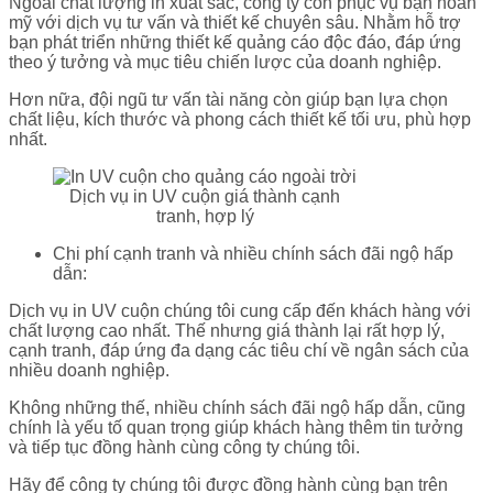
Ngoài chất lượng in xuất sắc, công ty còn phục vụ bạn hoàn
mỹ với dịch vụ tư vấn và thiết kế chuyên sâu. Nhằm hỗ trợ
bạn phát triển những thiết kế quảng cáo độc đáo, đáp ứng
theo ý tưởng và mục tiêu chiến lược của doanh nghiệp.
Hơn nữa, đội ngũ tư vấn tài năng còn giúp bạn lựa chọn
chất liệu, kích thước và phong cách thiết kế tối ưu, phù hợp
nhất.
Dịch vụ in UV cuộn giá thành cạnh
tranh, hợp lý
Chi phí cạnh tranh và nhiều chính sách đãi ngộ hấp
dẫn:
Dịch vụ in UV cuộn chúng tôi cung cấp đến khách hàng với
chất lượng cao nhất. Thế nhưng giá thành lại rất hợp lý,
cạnh tranh, đáp ứng đa dạng các tiêu chí về ngân sách của
nhiều doanh nghiệp.
Không những thế, nhiều chính sách đãi ngộ hấp dẫn, cũng
chính là yếu tố quan trọng giúp khách hàng thêm tin tưởng
và tiếp tục đồng hành cùng công ty chúng tôi.
Hãy để công ty chúng tôi được đồng hành cùng bạn trên