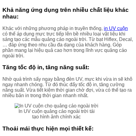
Khả năng ứng dụng trên nhiều chất liệu khác
nhau:
Khác với những phương pháp in truyền thống,
in UV cuộn
có thể áp dụng mực trực tiếp lên bề nhiều loại vật liệu khi
sáng tạo các mẫu quảng cáo ngoài trời. Từ bạt Hiflex, Decal,
… đáp ứng theo nhu cầu đa dạng của khách hàng. Góp
phần mang lại hiệu quả cao hơn trong lĩnh vực quảng cáo
ngoài trời.
Tăng tốc độ in, tăng năng suất:
Nhờ quá trình sấy ngay bằng đèn UV, mực khi vừa in sẽ khô
ngay nhanh chóng. Từ đó thúc đẩy tốc độ in, tăng cường
năng suất. Vừa tiết kiệm thời gian chờ đợi, vừa có thể tạo ra
nhiều bản in trong thời gian nhanh nhất.
In UV cuộn quảng cáo ngoài trời tái
tạo hình ảnh chính xác
Thoải mái thực hiện mọi thiết kế: