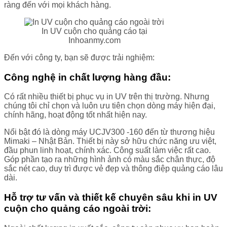
ràng đến với mọi khách hàng.
In UV cuộn cho quảng cáo tại
Inhoanmy.com
Đến với công ty, bạn sẽ được trải nghiệm:
Công nghệ in chất lượng hàng đầu:
Có rất nhiều thiết bị phục vụ in UV trên thị trường. Nhưng
chúng tôi chỉ chọn và luôn ưu tiên chọn dòng máy hiện đại,
chính hãng, hoạt động tốt nhất hiện nay.
Nổi bật đó là dòng máy UCJV300 -160 đến từ thương hiệu
Mimaki – Nhật Bản. Thiết bị này sở hữu chức năng ưu việt,
đầu phun linh hoạt, chính xác. Công suất làm việc rất cao.
Góp phần tạo ra những hình ảnh có màu sắc chân thực, độ
sắc nét cao, duy trì được vẻ đẹp và thông điệp quảng cáo lâu
dài.
Hỗ trợ tư vấn và thiết kế chuyên sâu khi
in UV
cuộn cho quảng cáo ngoài trời: