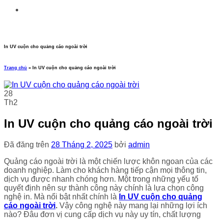
In UV cuộn cho quảng cáo ngoài trời
Trang chủ
»
In UV cuộn cho quảng cáo ngoài trời
28
Th2
In UV cuộn cho quảng cáo ngoài trời
Đã đăng trên
28 Tháng 2, 2025
bởi
admin
Quảng cáo ngoài trời là một chiến lược khôn ngoan của các
doanh nghiệp. Làm cho khách hàng tiếp cận mọi thông tin,
dịch vụ được nhanh chóng hơn. Một trong những yếu tố
quyết định nên sự thành công này chính là lựa chọn công
nghệ in. Mà nổi bật nhất chính là
In UV cuộn cho quảng
cáo ngoài trời
.
Vậy công nghệ này mang lại những lợi ích
nào? Đâu đơn vị cung cấp dịch vụ này uy tín, chất lượng