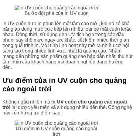
Bước đột phá của in UV cuộn
In UV cuộn đưa in phun lên một tầm cao mới, khi nó có khả
năng áp dụng mực trực tiếp lên nhiều loại bề mặt cuộn khác
nhau. Đồng thời, sử dụng đèn UV tích hợp trong các đầu
phun, sấy khô mực ngay tức khắc, tiết kiệm nhiều thời gian
trong quá trình in. Với tính linh hoạt này mở ra nhiều cơ hội
sáng tạo trong nhiều lĩnh vực, nhất là quảng cáo. Nhằm
mang đến những sản phẩm quảng cáo hấp dẫn nhất, thu hút
tầm nhìn của khách hàng mà doanh nghiệp đang hướng
đến.
Ưu điểm của in UV cuộn cho quảng
cáo ngoài trời
Không ngẫu nhiên mà
In UV cuộn cho quảng cáo ngoài
trời
lại được yêu mến và sử dụng nhiều đến thế. Công nghệ
này có những ưu điểm sau:
Ưu điểm in UV cuộn quảng cáo ngoài
trời