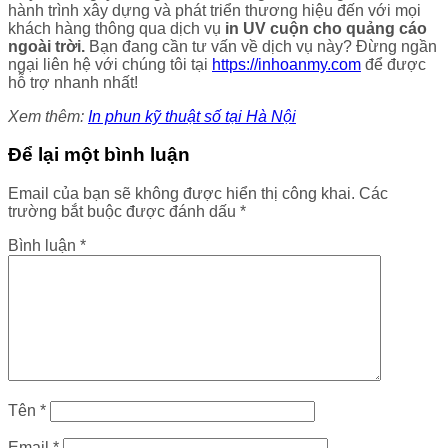
hành trình xây dựng và phát triển thương hiệu đến với mọi
khách hàng thông qua dịch vụ
in UV cuộn cho quảng cáo
ngoài trời.
Bạn đang cần tư vấn về dịch vụ này? Đừng ngần
ngại liên hệ với chúng tôi tại
https://inhoanmy.com
để được
hỗ trợ nhanh nhất!
Xem thêm:
In phun kỹ thuật số tại Hà Nội
Để lại một bình luận
Email của bạn sẽ không được hiển thị công khai.
Các
trường bắt buộc được đánh dấu
*
Bình luận
*
Tên
*
Email
*