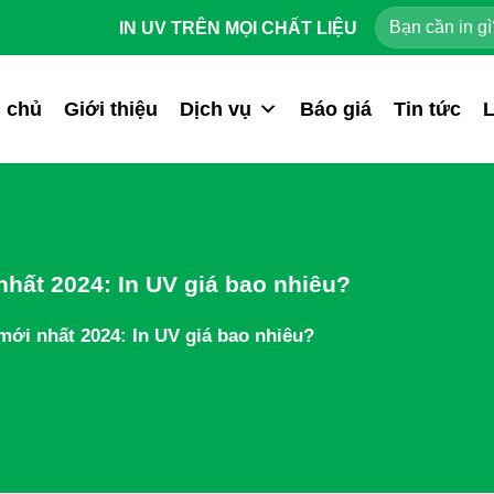
IN UV TRÊN MỌI CHẤT LIỆU
 chủ
Giới thiệu
Dịch vụ
Báo giá
Tin tức
L
 nhất 2024: In UV giá bao nhiêu?
 mới nhất 2024: In UV giá bao nhiêu?