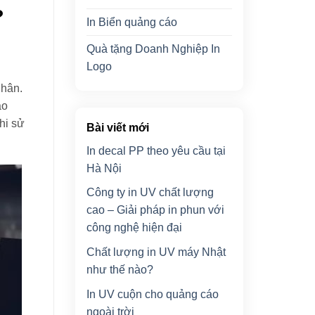
u?
In Biển quảng cáo
Quà tặng Doanh Nghiệp In
Logo
nhân.
ảo
khi sử
Bài viết mới
In decal PP theo yêu cầu tại
Hà Nội
Công ty in UV chất lượng
cao – Giải pháp in phun với
công nghệ hiện đại
Chất lượng in UV máy Nhật
như thế nào?
In UV cuộn cho quảng cáo
ngoài trời