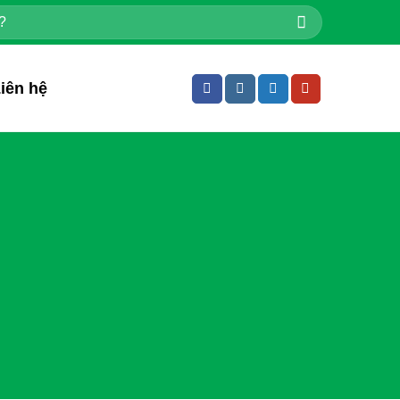
iên hệ