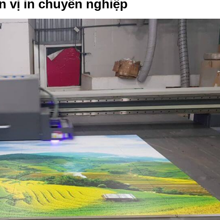
ơn vị in chuyên nghiệp