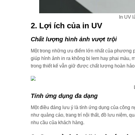
In UV l
2. Lợi ích của in UV
Chất lượng hình ảnh vượt trội
Một trong những ưu điểm lớn nhất của phương p
giúp hình ảnh in ra không bị lem hay phai màu, m
trong thiết kế vẫn giữ được chất lượng hoàn hảo
Tính ứng dụng đa dạng
Một điều đáng lưu ý là tính ứng dụng của công n
như quảng cáo, trang trí nội thất, đồ lưu niệm,
nhu cầu của khách hàng.