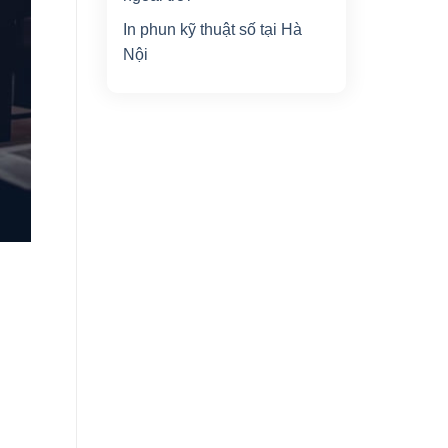
In phun kỹ thuật số tại Hà
Nội