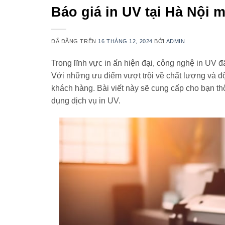
Báo giá in UV tại Hà Nội 
ĐÃ ĐĂNG TRÊN
16 THÁNG 12, 2024
BỞI
ADMIN
Trong lĩnh vực in ấn hiện đại, công nghệ in UV đ
Với những ưu điểm vượt trội về chất lượng và đ
khách hàng. Bài viết này sẽ cung cấp cho bạn thôn
dụng dịch vụ in UV.