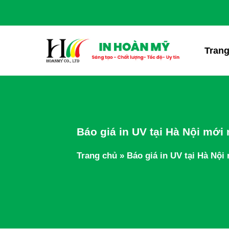
Chuyển
đến
nội
dung
Trang
Báo giá in UV tại Hà Nội mới
Trang chủ
»
Báo giá in UV tại Hà Nội