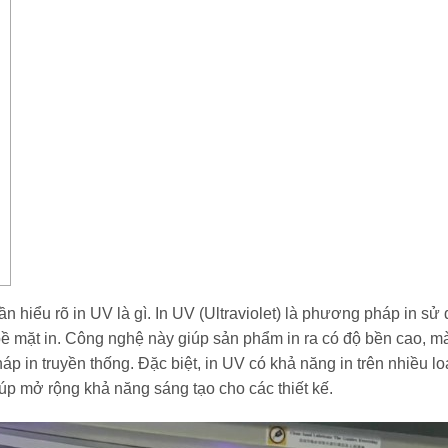
cần hiểu rõ in UV là gì. In UV (Ultraviolet) là phương pháp in sử
ề mặt in. Công nghệ này giúp sản phẩm in ra có độ bền cao, m
 in truyền thống. Đặc biệt, in UV có khả năng in trên nhiều loạ
iúp mở rộng khả năng sáng tạo cho các thiết kế.