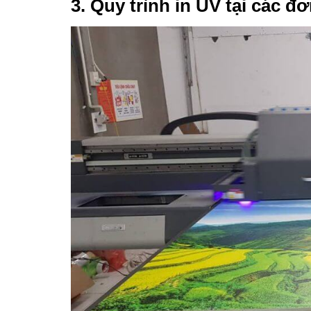
3. Quy trình in UV tại các đ