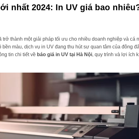
mới nhất 2024: In UV giá bao nhiê
ã trở thành một giải pháp tối ưu cho nhiều doanh nghiệp và cá 
ộ bền màu, dịch vụ in UV đang thu hút sự quan tâm của đông đ
g tin chi tiết về
báo giá in UV tại Hà Nội
, quy trình và lợi ích 