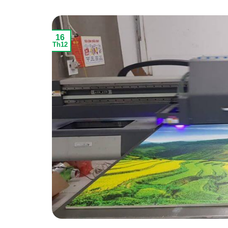
16
Th12