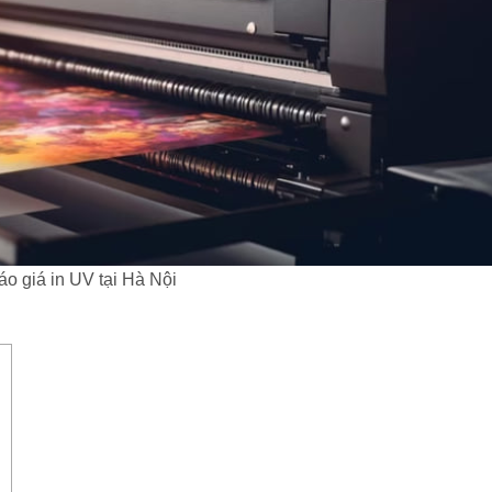
áo giá in UV tại Hà Nội