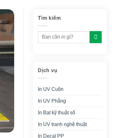
Tìm kiếm
Dịch vụ
In UV Cuộn
In UV Phẳng
In Bạt kỹ thuật số
In UV tranh nghệ thuật
In Decal PP