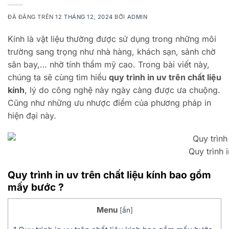
ĐÃ ĐĂNG TRÊN
12 THÁNG 12, 2024
BỞI
ADMIN
Kính là vật liệu thường được sử dụng trong những môi
trường sang trọng như nhà hàng, khách sạn, sảnh chờ
sân bay,… nhờ tính thẩm mỹ cao. Trong bài viết này,
chúng ta sẽ cùng tìm hiểu
quy trình in uv trên chất liệu
kính
, lý do công nghệ này ngày càng được ưa chuộng.
Cũng như những ưu nhược điểm của phương pháp in
hiện đại này.
Quy trình 
Quy trình in uv trên chất liệu kính bao gồm
mấy bước ?
Menu
[
ẩn
]