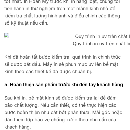
tốt nhất. In Hoàn Mỹ trước khi in hàng loạt, chúng tôi
tiến hành in thử nghiệm trên một mảnh kính nhỏ để
kiểm tra chất lượng hình ảnh và điều chỉnh các thông
số kỹ thuật nếu cần.
Quy trình in uv trên chất l
Khi đã hoàn tất bước kiểm tra, quá trình in chính thức
sẽ được bắt đầu. Máy in sẽ phun mực uv lên bề mặt
kính theo các thiết kế đã được chuẩn bị.
5. Hoàn thiện sản phẩm trước khi đến tay khách hàng
Sau khi in, bề mặt kính sẽ được kiểm tra lại để đảm
bảo chất lượng. Nếu cần thiết, có thể thực hiện các
bước hoàn thiện như cắt bớt phần thừa. Mài góc hoặc
dán thêm lớp bảo vệ chống xước theo nhu cầu của
khách hàng.