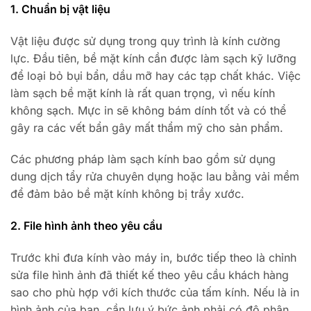
1. Chuẩn bị vật liệu
Vật liệu được sử dụng trong quy trình là kính cường
lực. Đầu tiên, bề mặt kính cần được làm sạch kỹ lưỡng
để loại bỏ bụi bẩn, dầu mỡ hay các tạp chất khác. Việc
làm sạch bề mặt kính là rất quan trọng, vì nếu kính
không sạch. Mực in sẽ không bám dính tốt và có thể
gây ra các vết bẩn gây mất thẩm mỹ cho sản phẩm.
Các phương pháp làm sạch kính bao gồm sử dụng
dung dịch tẩy rửa chuyên dụng hoặc lau bằng vải mềm
để đảm bảo bề mặt kính không bị trầy xước.
2. File hình ảnh theo yêu cầu
Trước khi đưa kính vào máy in, bước tiếp theo là chỉnh
sửa file hình ảnh đã thiết kế theo yêu cầu khách hàng
sao cho phù hợp với kích thước của tấm kính. Nếu là in
hình ảnh của bạn, cần lưu ý bức ảnh phải có độ phân