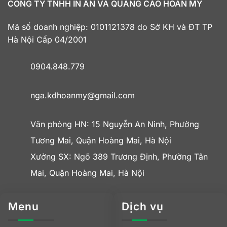
CÔNG TY TNHH IN ẤN VÀ QUẢNG CÁO HOÀN MỸ
Mã số doanh nghiệp: 0101121378 do Sở KH và ĐT TP
Hà Nội Cấp 04/2001
0904.848.779
nga.kdhoanmy@gmail.com
Văn phòng HN: 15 Nguyễn An Ninh, Phường
Tương Mai, Quận Hoàng Mai, Hà Nội
Xưởng SX: Ngõ 389 Trương Định, Phường Tân
Mai, Quận Hoàng Mai, Hà Nội
Menu
Dịch vụ