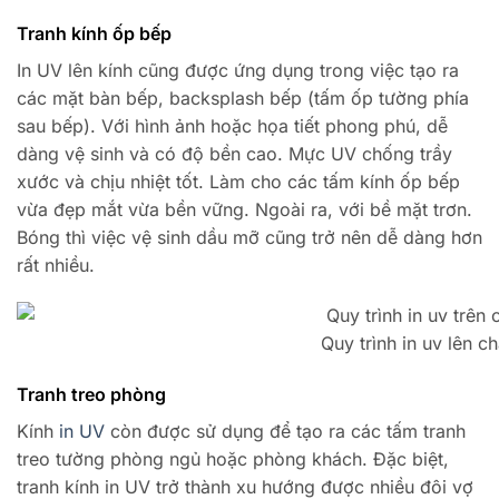
Tranh kính ốp bếp
In UV lên kính cũng được ứng dụng trong việc tạo ra
các mặt bàn bếp, backsplash bếp (tấm ốp tường phía
sau bếp). Với hình ảnh hoặc họa tiết phong phú, dễ
dàng vệ sinh và có độ bền cao. Mực UV chống trầy
xước và chịu nhiệt tốt. Làm cho các tấm kính ốp bếp
vừa đẹp mắt vừa bền vững. Ngoài ra, với bề mặt trơn.
Bóng thì việc vệ sinh dầu mỡ cũng trở nên dễ dàng hơn
rất nhiều.
Quy trình in uv lên ch
Tranh treo phòng
Kính
in UV
còn được sử dụng để tạo ra các tấm tranh
treo tường phòng ngủ hoặc phòng khách. Đặc biệt,
tranh kính in UV trở thành xu hướng được nhiều đôi vợ