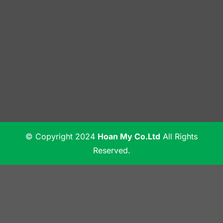
© Copyright 2024
Hoan My Co.Ltd
All Rights
Reserved.