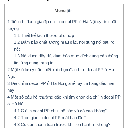
Menu
[
ẩn
]
1
Tiêu chí đánh giá địa chỉ in decal PP ở Hà Nội uy tín chất
lượng
1.1
Thiết kế kích thước phù hợp
1.2
Đảm bảo chất lượng màu sắc, nội dung nổi bật, rõ
nét
1.3
Nội dung đầy đủ, đảm bảo mục đích cung cấp thông
tin, ứng dụng trang trí
2
Một số lưu ý cần thiết khi chọn địa chỉ in decal PP ở Hà
Nội.
3
Địa chỉ in decal PP ở Hà Nội giá rẻ, uy tín hàng đầu hiện
nay
4
Một số câu hỏi thường gặp khi tìm chọn địa chỉ in decal PP
ở Hà Nội
4.1
Giá in decal PP như thế nào và có cao không?
4.2
Thời gian in decal PP mất bao lâu?
4.3
Có cần thanh toán trước khi tiến hành in không?