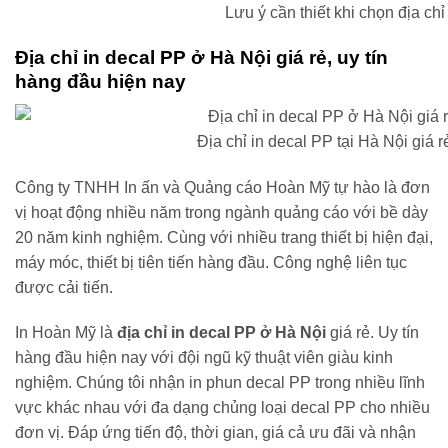
Lưu ý cần thiết khi chọn địa chỉ
Địa chỉ in decal PP ở Hà Nội giá rẻ, uy tín
hàng đầu hiện nay
Địa chỉ in decal PP tại Hà Nội giá r
Công ty TNHH In ấn và Quảng cáo Hoàn Mỹ tự hào là đơn
vị hoạt động nhiều năm trong ngành quảng cáo với bề dày
20 năm kinh nghiệm. Cùng với nhiều trang thiết bị hiện đại,
máy móc, thiết bị tiên tiến hàng đầu. Công nghệ liên tục
được cải tiến.
In Hoàn Mỹ là
địa chỉ in decal PP ở Hà Nội
giá rẻ. Uy tín
hàng đầu hiện nay với đội ngũ kỹ thuật viên giàu kinh
nghiệm. Chúng tôi nhận in phun decal PP trong nhiều lĩnh
vực khác nhau với đa dạng chủng loại decal PP cho nhiều
đơn vị. Đáp ứng tiến độ, thời gian, giá cả ưu đãi và nhận