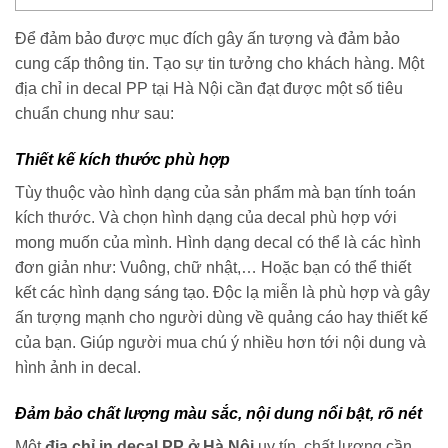
Để đảm bảo được mục đích gây ấn tượng và đảm bảo
cung cấp thông tin. Tạo sự tin tưởng cho khách hàng. Một
địa chỉ in decal PP tại Hà Nội cần đạt được một số tiêu
chuẩn chung như sau:
Thiết kế kích thước phù hợp
Tùy thuộc vào hình dạng của sản phẩm mà bạn tính toán
kích thước. Và chọn hình dạng của decal phù hợp với
mong muốn của mình. Hình dạng decal có thể là các hình
đơn giản như: Vuông, chữ nhật,… Hoặc bạn có thể thiết
kết các hình dạng sáng tạo. Độc lạ miễn là phù hợp và gây
ấn tượng mạnh cho người dùng về quảng cáo hay thiết kế
của bạn. Giúp người mua chú ý nhiều hơn tới nội dung và
hình ảnh in decal.
Đảm bảo chất lượng màu sắc, nội dung nổi bật, rõ nét
Một
địa chỉ in decal PP ở Hà Nội
uy tín, chất lượng cần