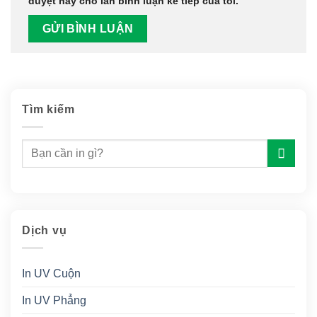
duyệt này cho lần bình luận kế tiếp của tôi.
Tìm kiếm
Dịch vụ
In UV Cuộn
In UV Phẳng