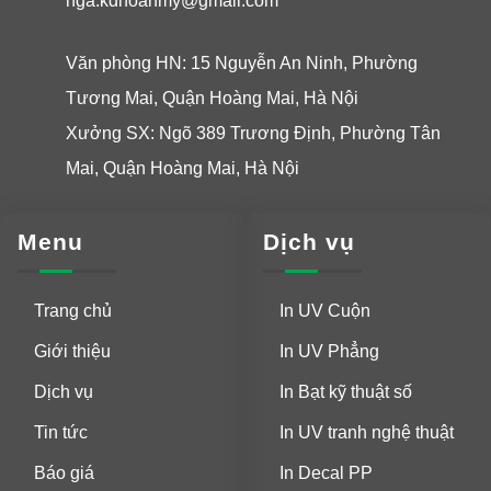
nga.kdhoanmy@gmail.com
Văn phòng HN: 15 Nguyễn An Ninh, Phường
Tương Mai, Quận Hoàng Mai, Hà Nội
Xưởng SX: Ngõ 389 Trương Định, Phường Tân
Mai, Quận Hoàng Mai, Hà Nội
Menu
Dịch vụ
Trang chủ
In UV Cuộn
Giới thiệu
In UV Phẳng
Dịch vụ
In Bạt kỹ thuật số
Tin tức
In UV tranh nghệ thuật
Báo giá
In Decal PP