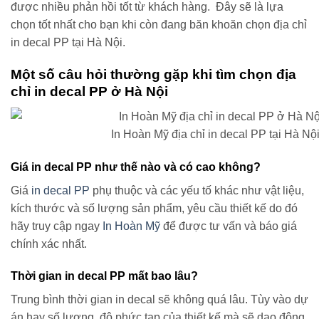
được nhiều phản hồi tốt từ khách hàng. Đây sẽ là lựa
chọn tốt nhất cho bạn khi còn đang băn khoăn chọn địa chỉ
in decal PP tại Hà Nội.
Một số câu hỏi thường gặp khi tìm chọn địa
chỉ in decal PP ở Hà Nội
In Hoàn Mỹ địa chỉ in decal PP tại Hà Nội
Giá in decal PP như thế nào và có cao không?
Giá
in decal PP
phụ thuộc và các yếu tố khác như vật liệu,
kích thước và số lượng sản phẩm, yêu cầu thiết kế do đó
hãy truy cập ngay
In Hoàn Mỹ
để được tư vấn và báo giá
chính xác nhất.
Thời gian in decal PP mất bao lâu?
Trung bình thời gian in decal sẽ không quá lâu. Tùy vào dự
án hay số lượng, độ phức tạp của thiết kế mà sẽ dao động