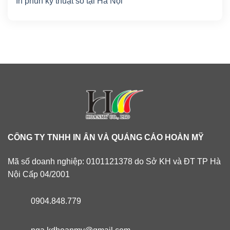
In phun kỹ thuật số tại Hà Nội
CÔNG TY TNHH IN ẤN VÀ QUẢNG CÁO HOÀN MỸ
Mã số doanh nghiệp: 0101121378 do Sở KH và ĐT TP Hà
Nội Cấp 04/2001
0904.848.779