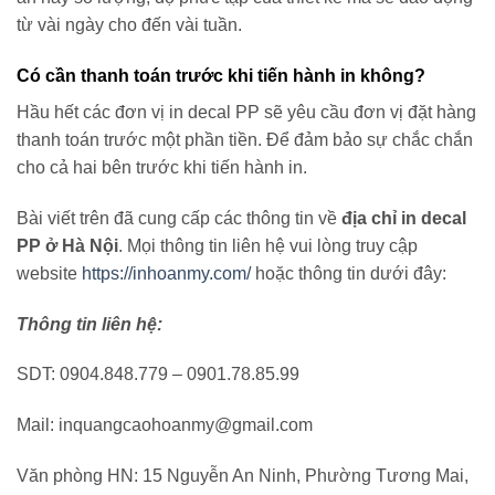
từ vài ngày cho đến vài tuần.
Có cần thanh toán trước khi tiến hành in không?
Hầu hết các đơn vị in decal PP sẽ yêu cầu đơn vị đặt hàng
thanh toán trước một phần tiền. Để đảm bảo sự chắc chắn
cho cả hai bên trước khi tiến hành in.
Bài viết trên đã cung cấp các thông tin về
địa chỉ in decal
PP ở Hà Nội
.
Mọi thông tin liên hệ vui lòng truy cập
website
https://inhoanmy.com/
hoặc thông tin dưới đây:
Thông tin liên hệ:
SDT: 0904.848.779 – 0901.78.85.99
Mail: inquangcaohoanmy@gmail.com
Văn phòng HN: 15 Nguyễn An Ninh, Phường Tương Mai,