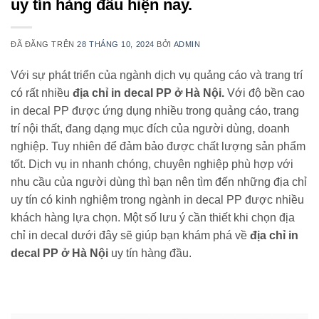
uy tín hàng đầu hiện nay.
ĐÃ ĐĂNG TRÊN
28 THÁNG 10, 2024
BỞI
ADMIN
Với sự phát triển của ngành dịch vụ quảng cáo và trang trí
có rất nhiều
địa chỉ in decal PP ở Hà Nội.
Với độ bền cao
in decal PP được ứng dụng nhiều trong quảng cáo, trang
trí nội thất, đang dạng mục đích của người dùng, doanh
nghiệp. Tuy nhiên để đảm bảo được chất lượng sản phẩm
tốt. Dịch vụ in nhanh chóng, chuyên nghiệp phù hợp với
nhu cầu của người dùng thì bạn nên tìm đến những địa chỉ
uy tín có kinh nghiệm trong ngành in decal PP được nhiều
khách hàng lựa chọn. Một số lưu ý cần thiết khi chọn địa
chỉ in decal dưới đây sẽ giúp bạn khám phá về
địa chỉ in
decal PP ở Hà Nội
uy tín hàng đầu.