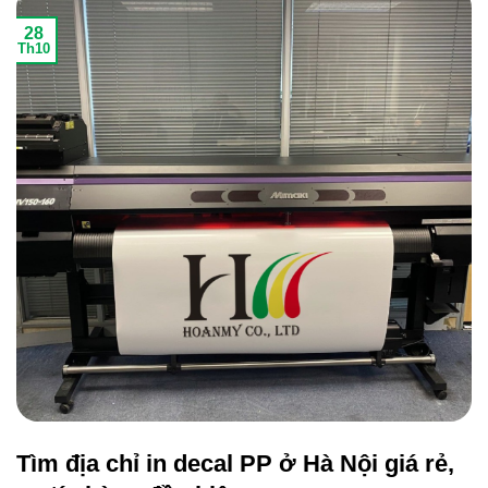
28
Th10
Tìm địa chỉ in decal PP ở Hà Nội giá rẻ,