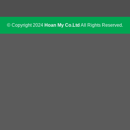
© Copyright 2024
Hoan My Co.Ltd
All Rights Reserved.