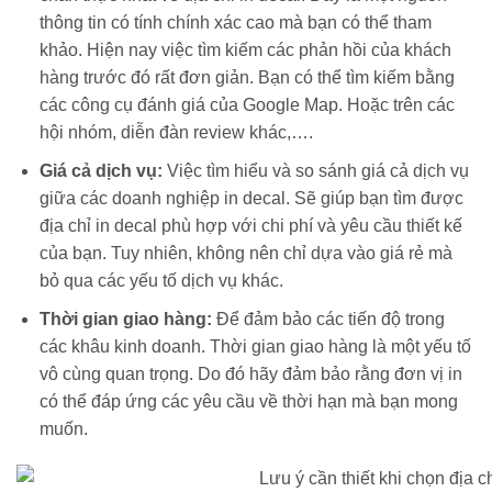
thông tin có tính chính xác cao mà bạn có thể tham
khảo. Hiện nay việc tìm kiếm các phản hồi của khách
hàng trước đó rất đơn giản. Bạn có thể tìm kiếm bằng
các công cụ đánh giá của Google Map. Hoặc trên các
hội nhóm, diễn đàn review khác,….
Giá cả dịch vụ:
Việc tìm hiểu và so sánh giá cả dịch vụ
giữa các doanh nghiệp in decal. Sẽ giúp bạn tìm được
địa chỉ in decal phù hợp với chi phí và yêu cầu thiết kế
của bạn. Tuy nhiên, không nên chỉ dựa vào giá rẻ mà
bỏ qua các yếu tố dịch vụ khác.
Thời gian giao hàng:
Để đảm bảo các tiến độ trong
các khâu kinh doanh. Thời gian giao hàng là một yếu tố
vô cùng quan trọng. Do đó hãy đảm bảo rằng đơn vị in
có thể đáp ứng các yêu cầu về thời hạn mà bạn mong
muốn.