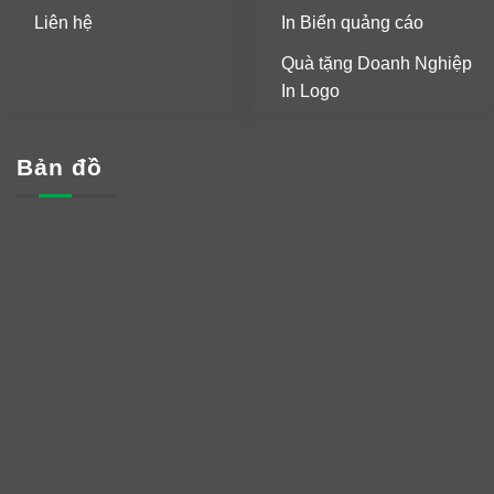
Liên hệ
In Biển quảng cáo
Quà tặng Doanh Nghiệp
In Logo
Bản đồ