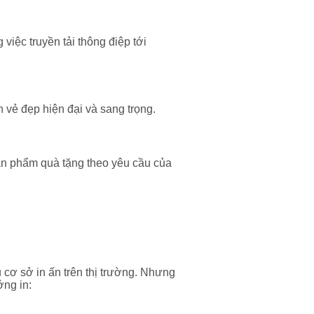
iệc truyền tải thông điệp tới
 vẻ đẹp hiện đại và sang trọng.
ản phẩm quà tặng theo yêu cầu của
ều cơ sở in ấn trên thị trường. Nhưng
ởng in: