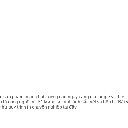
ác sản phẩm in ấn chất lượng cao ngày càng gia tăng. Đặc biệt l
nh là công nghệ in UV. Mang lại hình ảnh sắc nét và bền bỉ. Bài
hư quy trình in chuyên nghiệp tại đây.