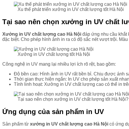
Xu thế phát triển xưởng in UV chất lượng tốt Hà Nội
Tại sao nên chọn xưởng in UV chất lư
Xưởng in UV chất lượng cao Hà Nội
đáp ứng nhu cầu khắt
đặc biệt. Cho phép hình ảnh in ra có độ sắc nét vượt trội. Màu
Xưởng in UV chất lượng tốt Hà Nội
Công nghệ in UV mang lại nhiều lợi ích rõ rệt, bao gồm:
Độ bền cao: Hình ảnh in UV rất bền bỉ. Chịu được ánh sá
Thời gian thực hiện ngắn: In UV cho phép sản xuất nhan
Tính linh hoạt: Xưởng in UV chất lượng cao có thể in trê
Tại sao nên chọn xưởng in UV chất lượng tốt Hà Nội?
Ứng dụng của sản phẩm in UV
Sản phẩm từ
xưởng in UV chất lượng cao Hà Nội
có ứng dụn