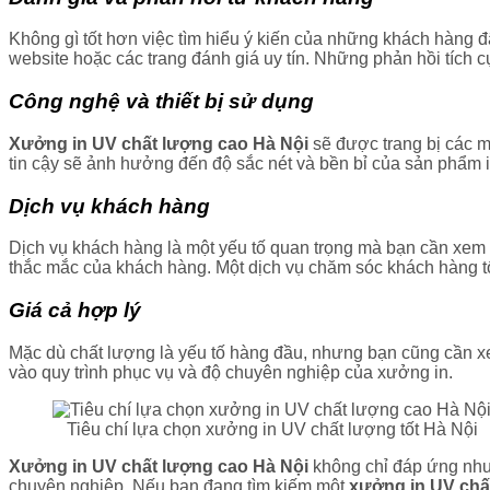
Không gì tốt hơn việc tìm hiểu ý kiến của những khách hàng đ
website hoặc các trang đánh giá uy tín. Những phản hồi tích 
Công nghệ và thiết bị sử dụng
Xưởng in UV chất lượng cao Hà Nội
sẽ được trang bị các má
tin cậy sẽ ảnh hưởng đến độ sắc nét và bền bỉ của sản phẩm i
Dịch vụ khách hàng
Dịch vụ khách hàng là một yếu tố quan trọng mà bạn cần xem x
thắc mắc của khách hàng. Một dịch vụ chăm sóc khách hàng tố
Giá cả hợp lý
Mặc dù chất lượng là yếu tố hàng đầu, nhưng bạn cũng cần x
vào quy trình phục vụ và độ chuyên nghiệp của xưởng in.
Tiêu chí lựa chọn xưởng in UV chất lượng tốt Hà Nội
Xưởng in UV chất lượng cao Hà Nội
không chỉ đáp ứng nhu
chuyên nghiệp. Nếu bạn đang tìm kiếm một
xưởng in UV chấ