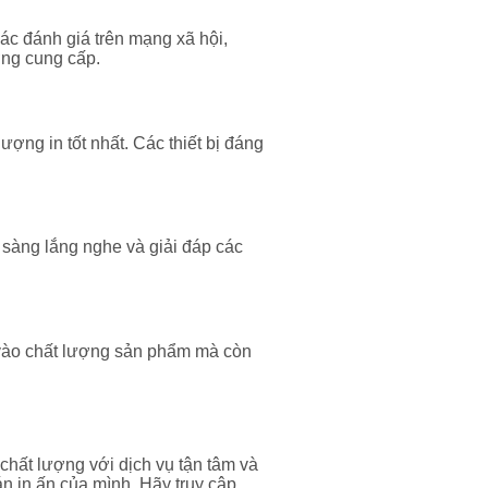
ác đánh giá trên mạng xã hội,
ởng cung cấp.
ợng in tốt nhất. Các thiết bị đáng
 sàng lắng nghe và giải đáp các
 vào chất lượng sản phẩm mà còn
ất lượng với dịch vụ tận tâm và
n in ấn của mình. Hãy truy cập