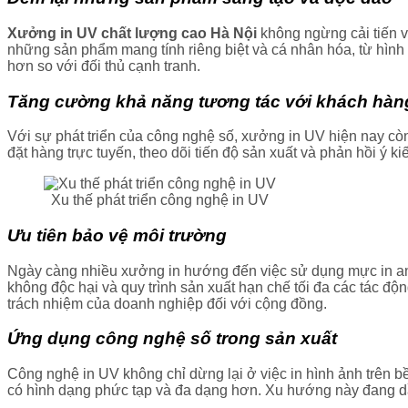
Xưởng in UV chất lượng cao Hà Nội
không ngừng cải tiến v
những sản phẩm mang tính riêng biệt và cá nhân hóa, từ hình ản
hơn so với đối thủ cạnh tranh.
Tăng cường khả năng tương tác với khách hàn
Với sự phát triển của công nghệ số, xưởng in UV hiện nay còn
đặt hàng trực tuyến, theo dõi tiến độ sản xuất và phản hồi ý 
Xu thế phát triển công nghệ in UV
Ưu tiên bảo vệ môi trường
Ngày càng nhiều xưởng in hướng đến việc sử dụng mực in an 
không độc hại và quy trình sản xuất hạn chế tối đa các tác đ
trách nhiệm của doanh nghiệp đối với cộng đồng.
Ứng dụng công nghệ số trong sản xuất
Công nghệ in UV không chỉ dừng lại ở việc in hình ảnh trên b
có hình dạng phức tạp và đa dạng hơn. Xu hướng này đang dần