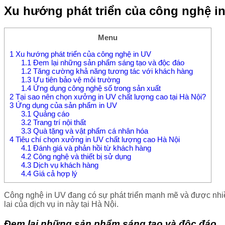
Xu hướng phát triển của công nghệ i
Menu
1
Xu hướng phát triển của công nghệ in UV
1.1
Đem lại những sản phẩm sáng tạo và độc đáo
1.2
Tăng cường khả năng tương tác với khách hàng
1.3
Ưu tiên bảo vệ môi trường
1.4
Ứng dụng công nghệ số trong sản xuất
2
Tại sao nên chọn xưởng in UV chất lượng cao tại Hà Nội?
3
Ứng dụng của sản phẩm in UV
3.1
Quảng cáo
3.2
Trang trí nội thất
3.3
Quà tặng và vật phẩm cá nhân hóa
4
Tiêu chí chọn xưởng in UV chất lượng cao Hà Nội
4.1
Đánh giá và phản hồi từ khách hàng
4.2
Công nghệ và thiết bị sử dụng
4.3
Dịch vụ khách hàng
4.4
Giá cả hợp lý
Công nghệ in UV đang có sự phát triển mạnh mẽ và được nhi
lai của dịch vụ in này tại Hà Nội.
Đem lại những sản phẩm sáng tạo và độc đáo