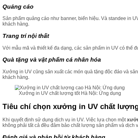
Quảng cáo
Sản phẩm quảng cáo như banner, biển hiệu. Và standee in UV k
khách hàng.
Trang trí nội thất
Với mẫu mã và thiết kế đa dạng, các sản phẩm in UV có thể đư
Quà tặng và vật phẩm cá nhân hóa
Xưởng in UV cũng sản xuất các món quà tặng độc đáo và sản
khách hàng.
Xưởng in UV chất lượng tốt Hà Nội: Ứng dụng
Tiêu chí chọn xưởng in UV chất lượn
Khi quyết định sử dụng dịch vụ in UV. Việc lựa chọn một
xưởn
không phải tất cả đều đảm bảo chất lượng sản phẩm và dịch v
Đánh giá và phản hồi từ khách hàng