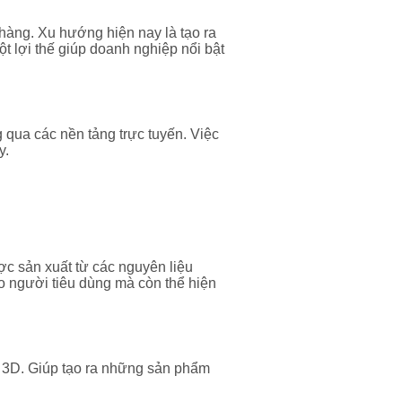
hàng. Xu hướng hiện nay là tạo ra
ột lợi thế giúp doanh nghiệp nổi bật
 qua các nền tảng trực tuyến. Việc
y.
c sản xuất từ các nguyên liệu
ho người tiêu dùng mà còn thể hiện
n 3D. Giúp tạo ra những sản phẩm