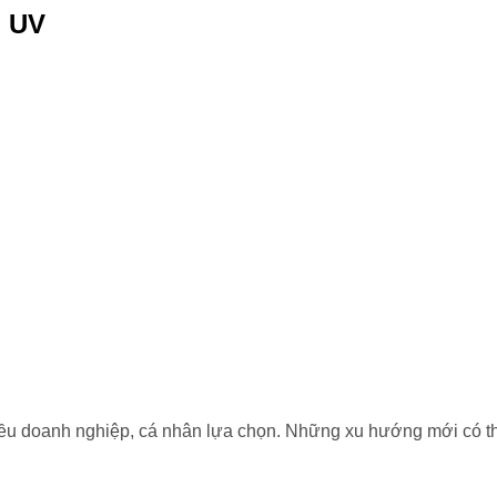
n UV
ều doanh nghiệp, cá nhân lựa chọn. Những xu hướng mới có th