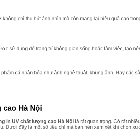
hông chỉ thu hút ánh nhìn mà còn mang lại hiệu quả cao trong v
ợc sử dụng để trang trí không gian sống hoặc làm việc, tạo nên
 phẩm cá nhân hóa như ảnh nghệ thuật, khung ảnh. Hay các s
g cao Hà Nội
g in UV chất lượng cao Hà Nội
là rất quan trọng. Có rất nhi
ụ. Dưới đây là một số tiêu chí mà bạn nên xem xét khi chọn xư