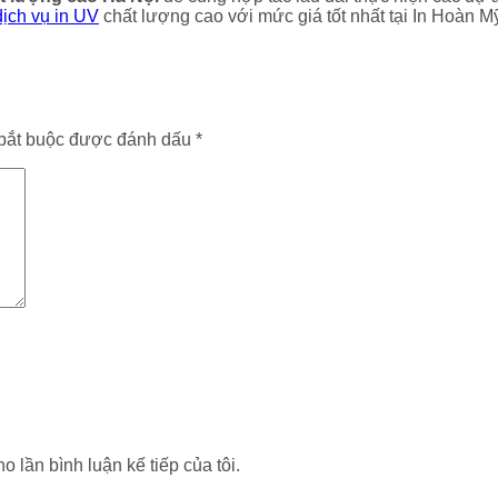
dịch vụ in UV
chất lượng cao với mức giá tốt nhất tại In Hoàn M
bắt buộc được đánh dấu
*
o lần bình luận kế tiếp của tôi.