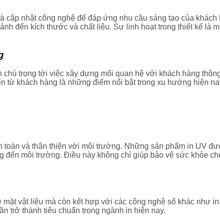
à cập nhật công nghệ để đáp ứng nhu cầu sáng tạo của khách 
h đến kích thước và chất liệu. Sự linh hoạt trong thiết kế là m
g
 chú trọng tới việc xây dựng mối quan hệ với khách hàng thông
kiến từ khách hàng là những điểm nổi bật trong xu hướng hiện na
toàn và thân thiện với môi trường. Những sản phẩm in UV đượ
ộng đến môi trường. Điều này không chỉ giúp bảo vệ sức khỏe c
ề mặt vật liệu mà còn kết hợp với các công nghệ số khác như i
 trở thành tiêu chuẩn trong ngành in hiện nay.