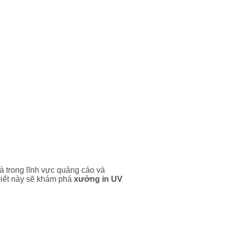
à trong lĩnh vực quảng cáo và
 viết này sẽ khám phá
xưởng in UV