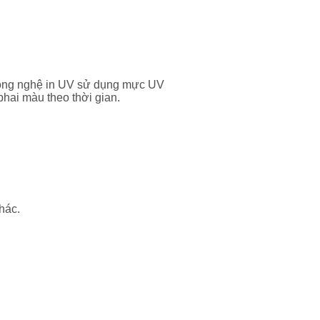
Công nghệ in UV sử dụng mực UV
phai màu theo thời gian.
hác.