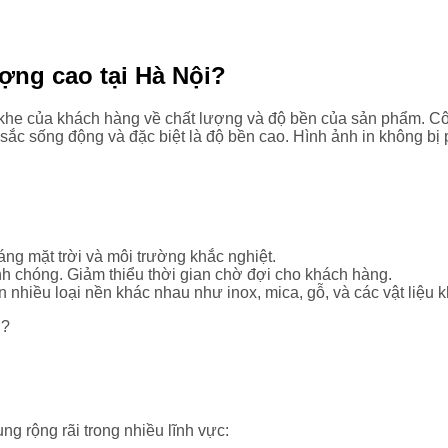
ợng cao tại Hà Nội?
 khe của khách hàng về chất lượng và độ bền của sản phẩm. 
 sắc sống động và đặc biệt là độ bền cao. Hình ảnh in không bị 
ng mặt trời và môi trường khắc nghiệt.
h chóng. Giảm thiểu thời gian chờ đợi cho khách hàng.
n nhiều loại nền khác nhau như inox, mica, gỗ, và các vật liệu k
g rộng rãi trong nhiều lĩnh vực: